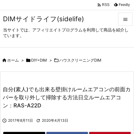

Feedly
RSS
DIMサイドライフ(sidelife)

当サイトでは、アフィリエイトプログラムを利用して商品を紹介し

ています。
メニュ

サイド

ホーム
>

DIY=DIM
>

ハウスクリーニングDIM

前へ

次へ
自分(素人)でも出来る壁掛けルームエアコンの前面カ

バーを取り外して掃除する方法日立ルームエアコ
検索
ン：RAS-A22D

2017年8月11日

2020年4月13日