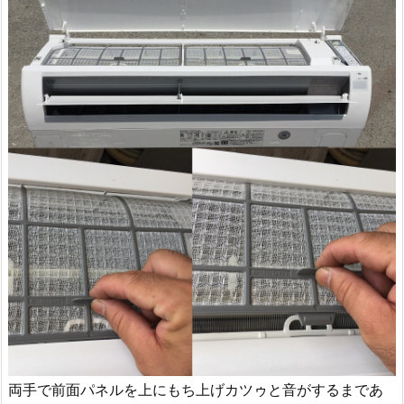
両手で前面パネルを上にもち上げカツゥと音がするまであ