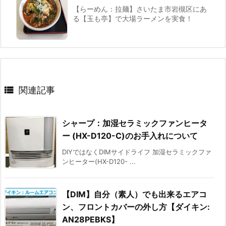
【らーめん：拉麺】さいたま市岩槻区にあ
る【玉も亭】で大場ラーメンを実食！

関連記事
シャープ：加湿セラミックファンヒータ
ー (HX-D120-C)のお手入れについて
DIYではなくDIMサイドライフ 加湿セラミックファ
ンヒーター(HX-D120- ...
【DIM】自分（素人）でも出来るエアコ
ン、フロントカバーの外し方【ダイキン:
AN28PEBKS】