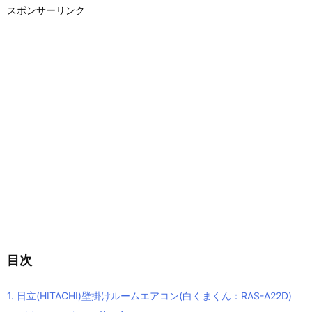
スポンサーリンク
目次
1.
日立(HITACHI)壁掛けルームエアコン(白くまくん：RAS-A22D)