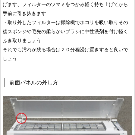
げます、フィルターのツマミをつかみ軽く持ち上げてから
手前に引き抜きます
・取り外したフィルターは掃除機でホコリを吸い取りその
後スポンジや毛先の柔らかいブラシに中性洗剤を付け軽く
ふき取りましょう
それでも汚れが残る場合は２０分程浸け置きすると良いで
しょう
前面パネルの外し方