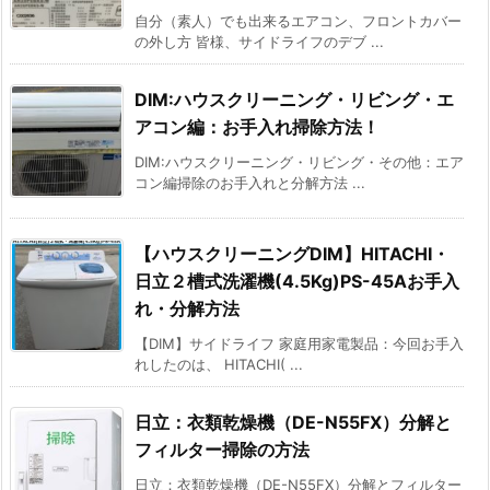
自分（素人）でも出来るエアコン、フロントカバー
の外し方 皆様、サイドライフのデブ ...
DIM:ハウスクリーニング・リビング・エ
アコン編：お手入れ掃除方法！
DIM:ハウスクリーニング・リビング・その他：エア
コン編掃除のお手入れと分解方法 ...
【ハウスクリーニングDIM】HITACHI・
日立２槽式洗濯機(4.5Kg)PS-45Aお手入
れ・分解方法
【DIM】サイドライフ 家庭用家電製品：今回お手入
れしたのは、 HITACHI( ...
日立：衣類乾燥機（DE-N55FX）分解と
フィルター掃除の方法
日立：衣類乾燥機（DE-N55FX）分解とフィルター