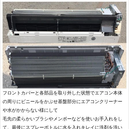
フロントカバーと各部品を取り外した状態でエアコン本体
の周りにビニールをかぶせ基盤部分にエアコンクリーナー
や水がかからない様にして
毛先の柔らかいブラシやメンボーなどを使いお手入れをし
て、最後にスプレーボトルに水を入れキレイに洗剤を洗い