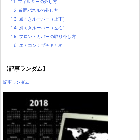
1.1.
フィルターの外し方
1.2.
前面パネルの外し方
1.3.
風向きルーバー（上下）
1.4.
風向きルーバー（左右）
1.5.
フロントカバーの取り外し方
1.6.
エアコン：プチまとめ
【記事ランダム】
記事ランダム