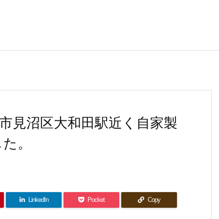
市見沼区大和田駅近く自家製
した。
LinkedIn
Pocket
Copy