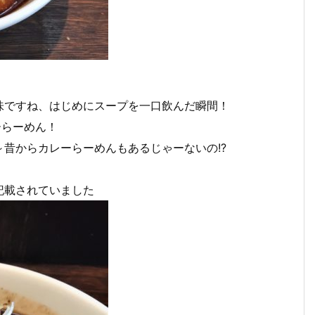
味ですね、はじめにスープを一口飲んだ瞬間！
ーらーめん！
昔からカレーらーめんもあるじゃーないの!?
記載されていました