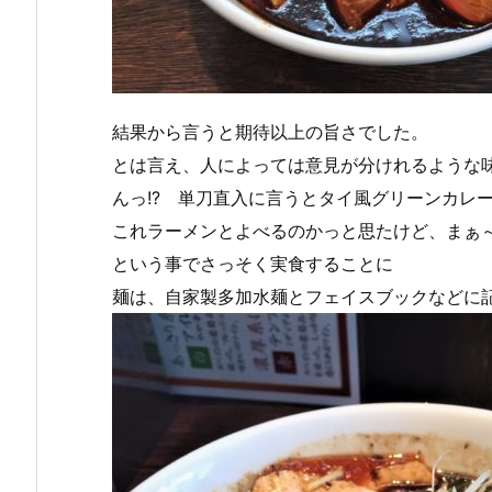
結果から言うと期待以上の旨さでした。
とは言え、人によっては意見が分けれるような
んっ!? 単刀直入に言うとタイ風グリーンカレ
これラーメンとよべるのかっと思たけど、まぁ～
という事でさっそく実食することに
麺は、自家製多加水麺とフェイスブックなどに