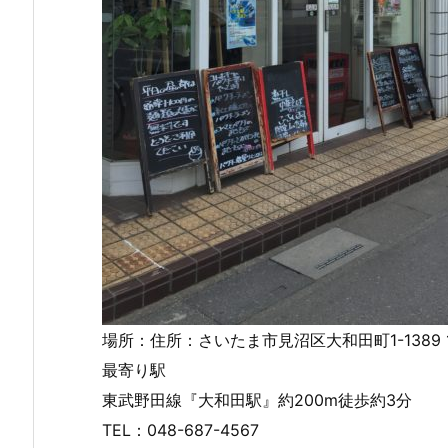
場所：住所：さいたま市見沼区大和田町1-1389 
最寄り駅
東武野田線『大和田駅』約200m徒歩約3分
TEL：048-687-4567