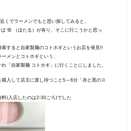
に近くでラーメンでもと思い探してみると、
そば 蛍 （ほたる）が有り、そこに行こうかと思っ
検索すると自家製麺のコトホギというお店を発見‼
ラーメンとコトホギという、
かれ「自家製麺 コトホギ」に行くことにしました。
を購入して店主に渡し待つこと5～6分「赤と黒のス
(入店したのは2:30ごろ)でした