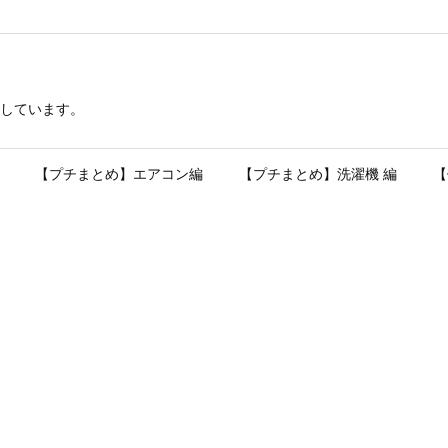
しています。
【プチまとめ】エアコン編
【プチまとめ】洗濯機 編
【