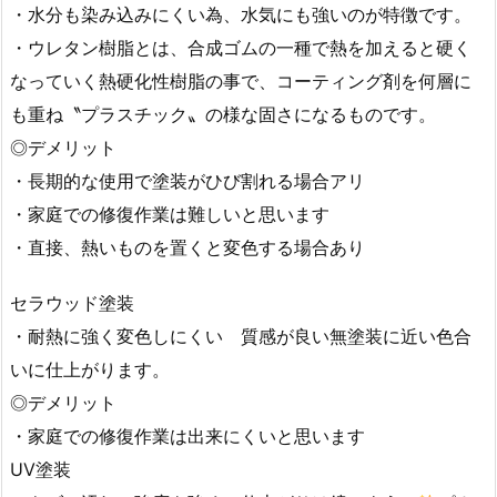
・水分も染み込みにくい為、水気にも強いのが特徴です。
・ウレタン樹脂とは、合成ゴムの一種で熱を加えると硬く
なっていく熱硬化性樹脂の事で、コーティング剤を何層に
も重ね〝プラスチック〟の様な固さになるものです。
◎デメリット
・長期的な使用で塗装がひび割れる場合アリ
・家庭での修復作業は難しいと思います
・直接、熱いものを置くと変色する場合あり
セラウッド塗装
・耐熱に強く変色しにくい 質感が良い無塗装に近い色合
いに仕上がります。
◎デメリット
・家庭での修復作業は出来にくいと思います
UV塗装