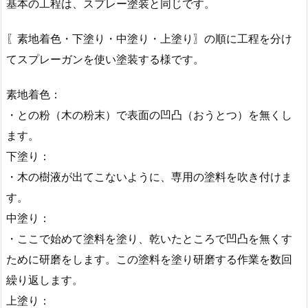
基本の工程は、スプレー塗装と同じです。
〖素地着色・下塗り・中塗り・上塗り〗の順に工程を分け
てスプレーガンを使い塗装する様です。
素地着色：
・との粉（木の粉末）で表面の凹凸（おうとつ）を無くし
ます。
下塗り：
・木の樹液が出てこないように、専用の塗料を吹き付けま
す。
中塗り：
・ここで始めて塗料を塗り、乾いたところで凹凸を無くす
ために研磨をします。この塗料を塗り研磨する作業を数回
繰り返します。
上塗り：