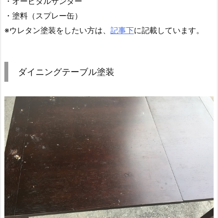
・
オービタルサンダー
・
塗料（スプレー缶）
※
ウレタン塗装をしたい方は、
記事下
に記載しています。
ダイニングテーブル塗装