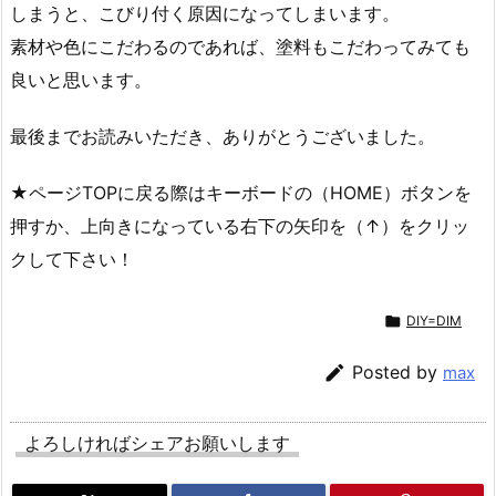
しまうと、こびり付く原因になってしまいます。
素材や色にこだわるのであれば、塗料もこだわってみても
良いと思います。
最後までお読みいただき、ありがとうございました。
★ページTOPに戻る際はキーボードの（
HOME
）ボタンを
押すか、上向きになっている右下の
矢印を（↑）
をクリッ
クして下さい！

DIY=DIM

Posted by
max
よろしければシェアお願いします