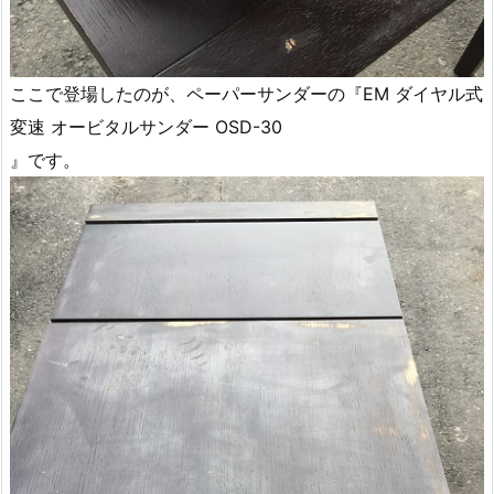
ここで登場したのが、ペーパーサンダーの『EM ダイヤル式
変速 オービタルサンダー OSD-30
』です。