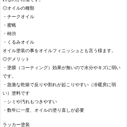
◎オイルの種類
・チークオイル
・蜜蝋
・柿渋
・くるみオイル
オイル塗装の事を
オイルフィニッシュ
とも言う様ます。
◎デメリット
・塗膜（コーティング）効果が無いので水分やキズに弱い
です。
・急激な乾燥で反りや割れが起こりやすい（冷暖房に弱
い）塗料です
・シミや汚れもつきやすい
・数年に一度、オイルの塗り直しが必要
ラッカー塗装