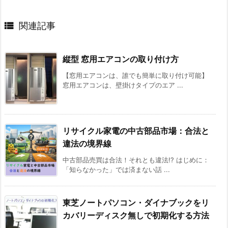

関連記事
縦型 窓用エアコンの取り付け方
【窓用エアコンは、誰でも簡単に取り付け可能】
窓用エアコンは、壁掛けタイプのエア ...
リサイクル家電の中古部品市場：合法と
違法の境界線
中古部品売買は合法！それとも違法!? はじめに：
「知らなかった」では済まない話 ...
東芝ノートパソコン・ダイナブックをリ
カバリーディスク無しで初期化する方法