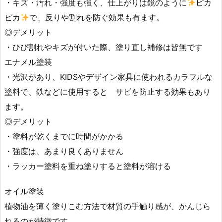
・キズ・汚れ・強度も強く、仕上がりは鏡のように
ピカ
ピカ
で、反りや割れを防ぐ効果も有ます。
◎デメリット
・ひび割れやキズが付いた際、塗り直し補修は皆無です
エナメル塗装
・光沢があり、KIDSやデザイン家具に使われるカラフルな
塗料で、鉄などに使用すると サビを防止する効果もあり
ます。
◎デメリット
・塗料が乾くまでに時間がかかる
・強度は、あまり良くありません
・ラッカー塗料を重ね塗りすると塗料が溶ける
オイル塗装
植物油を薄く塗りこむ方法で材質の手触り感が、かんじら
れるのが特徴です。